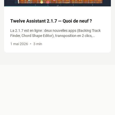
Twelve Assistant 2.1.7 — Quoi de neuf ?
La 2.1.7 est en ligne : deux nouvelles apps (Backing Track
Finder, Chord Shape Editor), transposition en 2 clics,
positions CAGED & 3NPS revues, Smart Truncate. On fait le
1 mai 2026
•
3 min
tour des nouveautés.