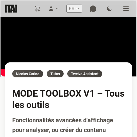
FR
Nicolas Garino
Tutos
Twelve Assistant
MODE TOOLBOX V1 – Tous
les outils
Fonctionnalités avancées d'affichage
pour analyser, ou créer du contenu