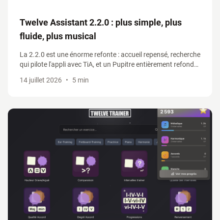
Twelve Assistant 2.2.0 : plus simple, plus
fluide, plus musical
La 2.2.0 est une énorme refonte : accueil repensé, recherche
qui pilote l'appli avec TiA, et un Pupitre entièrement refondu
qui réunit grilles d'accords, tablatures et générateur de
14 juillet 2026
•
5 min
progressions.