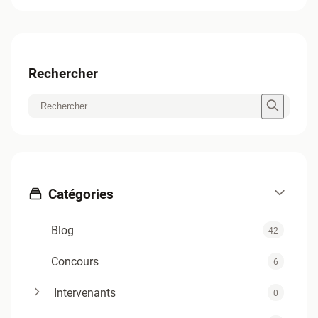
Rechercher
Catégories
Blog
42
Concours
6
Intervenants
0