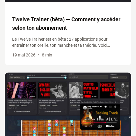
Twelve Trainer (bêta) — Comment y accéder
selon ton abonnement
Le Twelve Trainer est en bêta : 27 applications pour
entraîner ton oreille, ton manche et ta théorie. Voici
comment y accéder selon ton abonnement, et profiter du
19 mai 2026
•
8 min
-30% sur le standalone pendant la bêta.