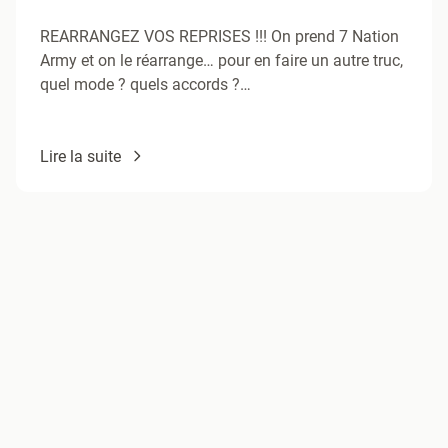
REARRANGEZ VOS REPRISES !!! On prend 7 Nation
Army et on le réarrange… pour en faire un autre truc,
quel mode ? quels accords ?…
Lire la suite