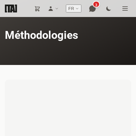
3
FR
Méthodologies