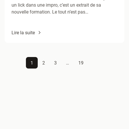
un lick dans une impro, c’est un extrait de sa
nouvelle formation. Le tout n’est pas
d’emmagasiner…
Lire la suite
1
2
3
…
19