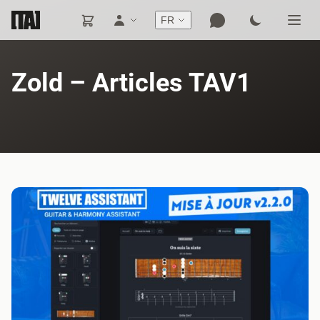
FR
Zold – Articles TAV1