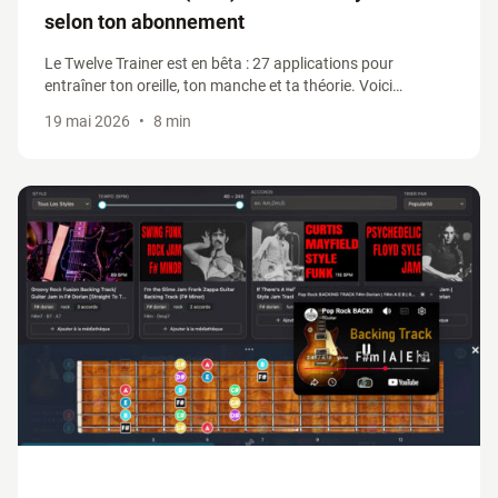
selon ton abonnement
Le Twelve Trainer est en bêta : 27 applications pour
entraîner ton oreille, ton manche et ta théorie. Voici
comment y accéder selon ton abonnement, et profiter du
19 mai 2026
•
8 min
-30% sur le standalone pendant la bêta.