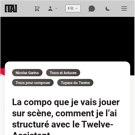
FR
Nicolas Garino
Trucs et Astuces
Trucs pour composer
Tuyaux du Twelve
La compo que je vais jouer
sur scène, comment je l’ai
structuré avec le Twelve-
Assistant