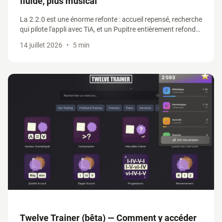
fluide, plus musical
La 2.2.0 est une énorme refonte : accueil repensé, recherche
qui pilote l'appli avec TiA, et un Pupitre entièrement refondu
qui réunit grilles d'accords, tablatures et générateur de
14 juillet 2026
•
5 min
progressions.
Twelve Trainer (bêta) — Comment y accéder