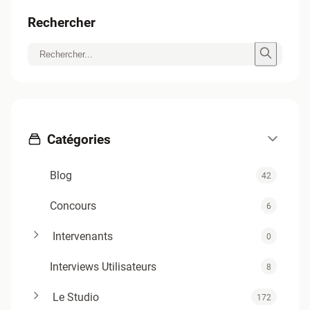
Rechercher
Catégories
Blog
42
Concours
6
Intervenants
0
Interviews Utilisateurs
8
Le Studio
172