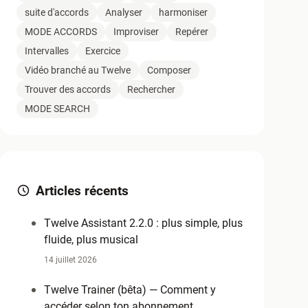
suite d'accords
Analyser
harmoniser
MODE ACCORDS
Improviser
Repérer
Intervalles
Exercice
Vidéo branché au Twelve
Composer
Trouver des accords
Rechercher
MODE SEARCH
Articles récents
Twelve Assistant 2.2.0 : plus simple, plus
fluide, plus musical
14 juillet 2026
Twelve Trainer (bêta) — Comment y
accéder selon ton abonnement