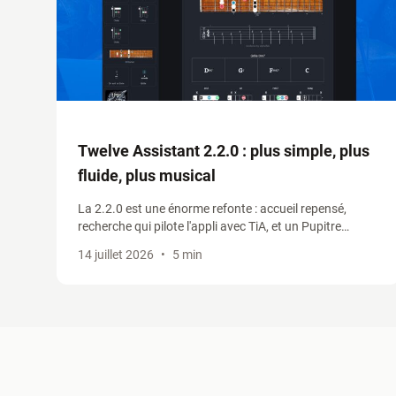
Twelve Assistant 2.2.0 : plus simple, plus
fluide, plus musical
La 2.2.0 est une énorme refonte : accueil repensé,
recherche qui pilote l'appli avec TiA, et un Pupitre
entièrement refondu qui réunit grilles d'accords,
14 juillet 2026
•
5 min
tablatures et générateur de progressions.