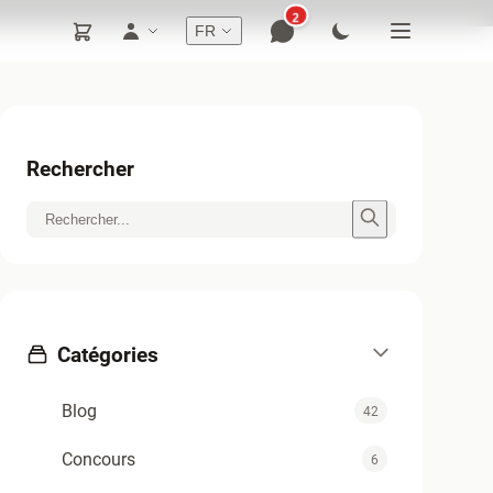
2
FR
Rechercher
Catégories
Blog
42
Concours
6