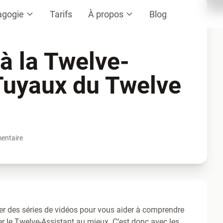
agogie
Tarifs
À propos
Blog
à la Twelve-
 Tuyaux du Twelve
entaire
er des séries de vidéos pour vous aider à comprendre
 le Twelve-Assistant au mieux. C’est donc avec les