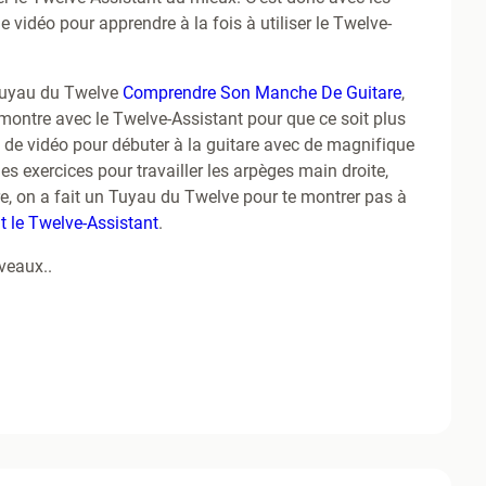
vidéo pour apprendre à la fois à utiliser le Twelve-
 Tuyau du Twelve
Comprendre Son Manche De Guitare
,
ntre avec le Twelve-Assistant pour que ce soit plus
 de vidéo pour débuter à la guitare avec de magnifique
s exercices pour travailler les arpèges main droite,
re, on a fait un Tuyau du Twelve pour te montrer pas à
t le Twelve-Assistant
.
veaux..