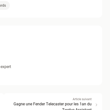
ords
 expert
Article suivant
Gagne une Fender Telecaster pour les 1an du
Twelve Assistant