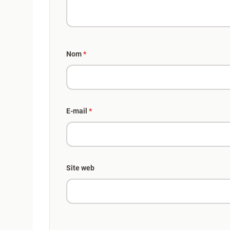
Nom
*
E-mail
*
Site web