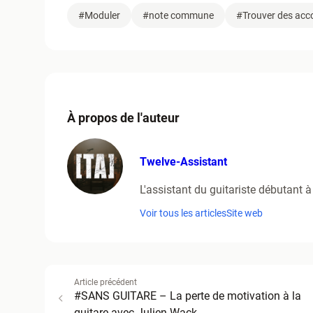
#Moduler
#note commune
#Trouver des acc
À propos de l'auteur
Twelve-Assistant
L'assistant du guitariste débutant à
Voir tous les articles
Site web
Article précédent
#SANS GUITARE – La perte de motivation à la
guitare avec Julien Wack