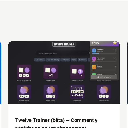
Twelve Trainer (bêta) — Comment y
accéder selon ton abonnement