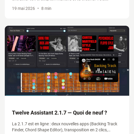
comment y accéder selon ton abonnement, et profiter du
19 mai 2026
•
8 min
-30% sur le standalone pendant la bêta.
Twelve Assistant 2.1.7 — Quoi de neuf ?
La 2.1.7 est en ligne : deux nouvelles apps (Backing Track
Finder, Chord Shape Editor), transposition en 2 clics,