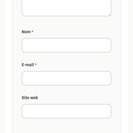
Nom
*
E-mail
*
Site web