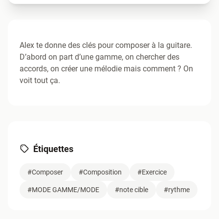
Alex te donne des clés pour composer à la guitare.
D’abord on part d’une gamme, on chercher des
accords, on créer une mélodie mais comment ? On
voit tout ça.
Étiquettes
#Composer
#Composition
#Exercice
#MODE GAMME/MODE
#note cible
#rythme