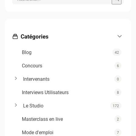
Catégories
Blog
42
Concours
6
Intervenants
0
Interviews Utilisateurs
8
Le Studio
172
Masterclass en live
2
Mode d'emploi
7