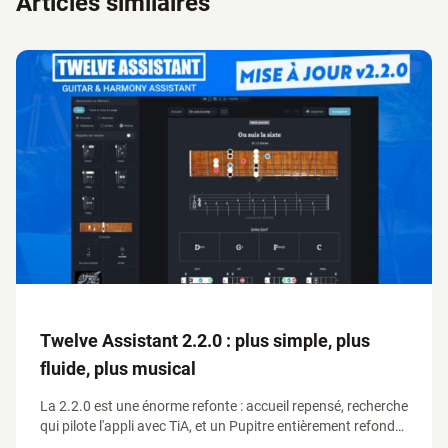
Articles similaires
Twelve Assistant 2.2.0 : plus simple, plus
fluide, plus musical
La 2.2.0 est une énorme refonte : accueil repensé, recherche
qui pilote l'appli avec TiA, et un Pupitre entièrement refondu
qui réunit grilles d'accords, tablatures et générateur de