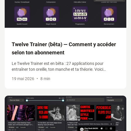
Twelve Trainer (bêta) — Comment y accéder
selon ton abonnement
Le Twelve Trainer est en bêta : 27 applications pour
entraîner ton oreille, ton manche et ta théorie. Voici
comment y accéder selon ton abonnement, et profiter du
19 mai 2026
•
8 min
-30% sur le standalone pendant la bêta.