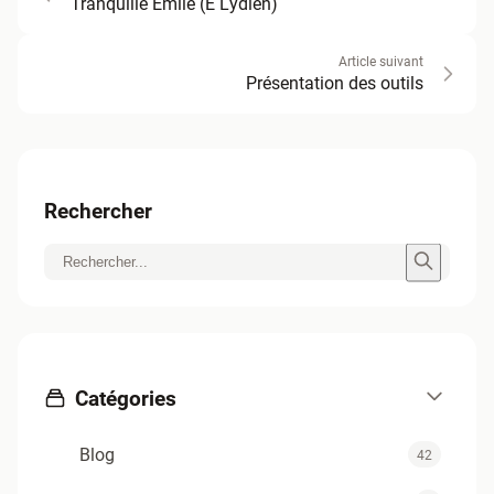
Tranquille Emile (E Lydien)
Article suivant
Présentation des outils
Rechercher
Catégories
Blog
42