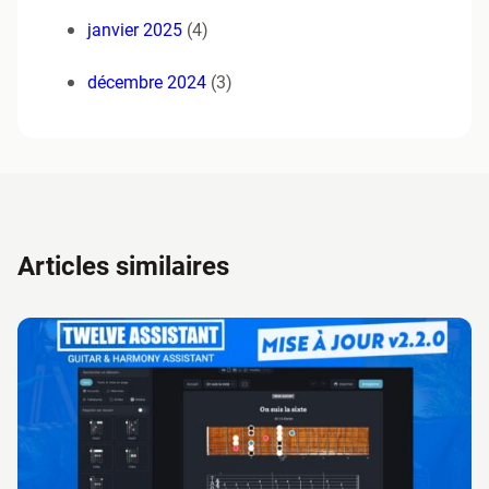
janvier 2025
(4)
décembre 2024
(3)
Articles similaires