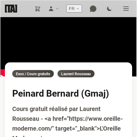
FR
Exos / Cours gratuits
Laurent Rousseau
Peinard Bernard (Gmaj)
Cours gratuit réalisé par Laurent
Rousseau - <a href="https://www.oreille-
moderne.com/" target="_blank">L'Oreille