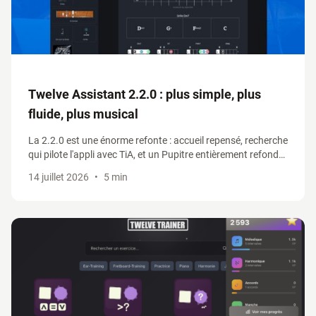
Twelve Assistant 2.2.0 : plus simple, plus
fluide, plus musical
La 2.2.0 est une énorme refonte : accueil repensé, recherche
qui pilote l'appli avec TiA, et un Pupitre entièrement refondu
qui réunit grilles d'accords, tablatures et générateur de
14 juillet 2026
•
5 min
progressions.