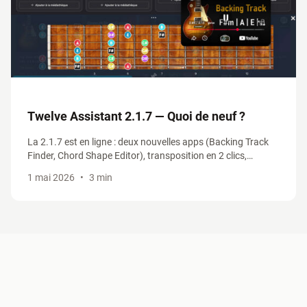
Twelve Assistant 2.1.7 — Quoi de neuf ?
La 2.1.7 est en ligne : deux nouvelles apps (Backing Track
Finder, Chord Shape Editor), transposition en 2 clics,
positions CAGED & 3NPS revues, Smart Truncate. On fait le
1 mai 2026
•
3 min
tour des nouveautés.