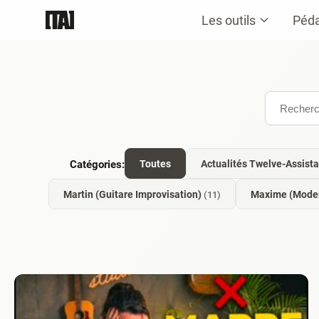
Les outils
Péd
Catégories:
Toutes
Actualités Twelve-Assist
Martin (Guitare Improvisation)
Maxime (Moder
(11)