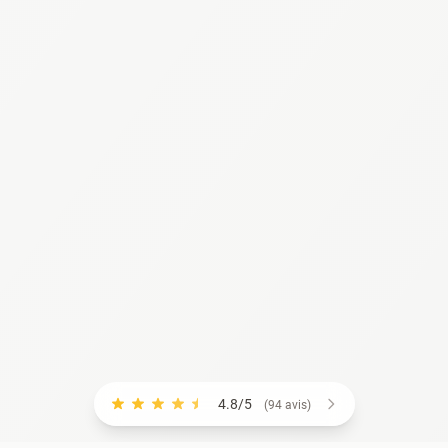
4.8/5
(94 avis)