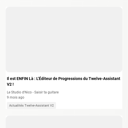
Il est ENFIN Là : L’Éditeur de Progressions du Twelve-Assistant
V2 !
Le Studio d'Nico - Saisir ta guitare
9 mois ago
Actualités Twelve-Assistant V2