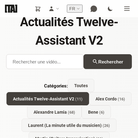
FR
Actualités Twelve-
Assistant V2
Rechercher
Catégories:
Toutes
Actualités Twelve-Assistant V2
Alex Cordo
(11)
(16)
Alexandre Lamia
Bene
(68)
(6)
Laurent (La minute utile du musicien)
(26)