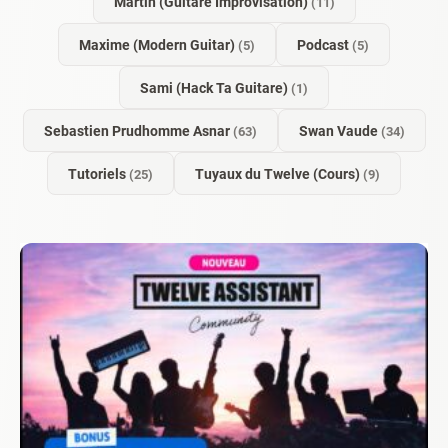
Martin (Guitare Improvisation)
(11)
Maxime (Modern Guitar)
Podcast
(5)
(5)
Sami (Hack Ta Guitare)
(1)
Sebastien Prudhomme Asnar
Swan Vaude
(63)
(34)
Tutoriels
Tuyaux du Twelve (Cours)
(25)
(9)