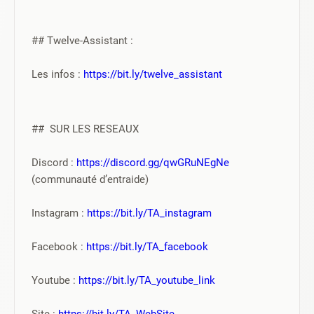
## Twelve-Assistant :
Les infos : 
https://bit.ly/twelve_assistant
##  SUR LES RESEAUX
Discord : 
https://discord.gg/qwGRuNEgNe
(communauté d’entraide)
Instagram : 
https://bit.ly/TA_instagram
Facebook : 
https://bit.ly/TA_facebook
Youtube : 
https://bit.ly/TA_youtube_link
Site : 
https://bit.ly/TA_WebSite