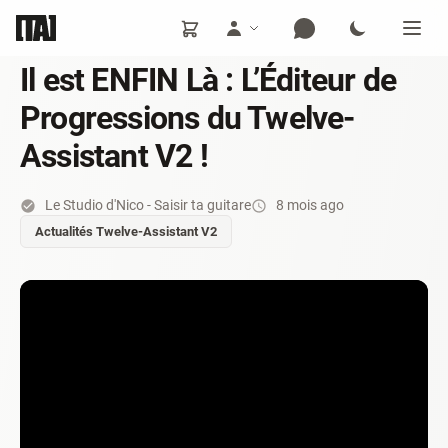
Il est ENFIN Là : L’Éditeur de
Progressions du Twelve-
Assistant V2 !
Le Studio d'Nico - Saisir ta guitare
8 mois ago
Actualités Twelve-Assistant V2