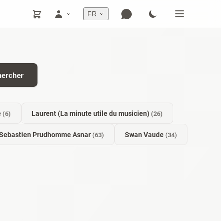
FR
ercher
e
Laurent (La minute utile du musicien)
(6)
(26)
Sebastien Prudhomme Asnar
Swan Vaude
(63)
(34)