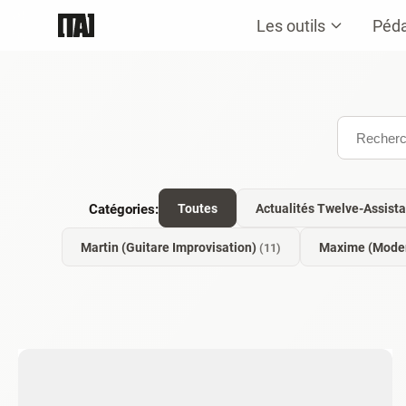
Les outils
Péd
Catégories:
Toutes
Actualités Twelve-Assist
Martin (Guitare Improvisation)
Maxime (Moder
(11)