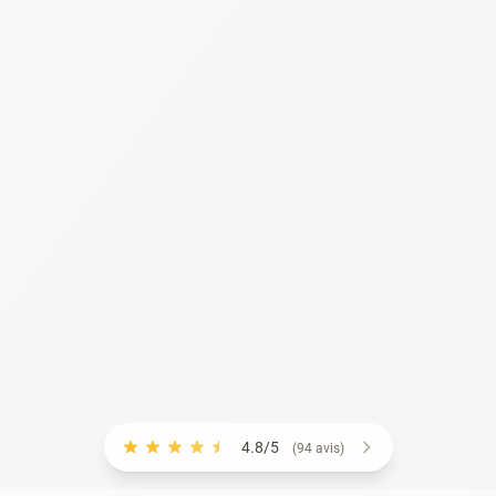
4.8/5
(94 avis)