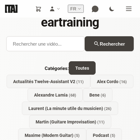
FR
eartraining
Rechercher
Catégories:
Toutes
Actualités Twelve-Assistant V2
Alex Cordo
(11)
(16)
Alexandre Lamia
Bene
(68)
(6)
Laurent (La minute utile du musicien)
(26)
Martin (Guitare Improvisation)
(11)
Maxime (Modern Guitar)
Podcast
(5)
(5)