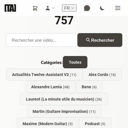
FR
757
Rechercher
Catégories:
Toutes
Actualités Twelve-Assistant V2
Alex Cordo
(11)
(16)
Alexandre Lamia
Bene
(68)
(6)
Laurent (La minute utile du musicien)
(26)
Martin (Guitare Improvisation)
(11)
Maxime (Modern Guitar)
Podcast
(5)
(5)