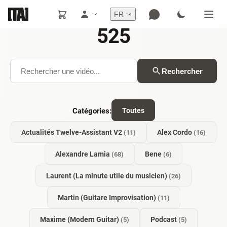
FR
525
Rechercher
Catégories:
Toutes
Actualités Twelve-Assistant V2
Alex Cordo
(11)
(16)
Alexandre Lamia
Bene
(68)
(6)
Laurent (La minute utile du musicien)
(26)
Martin (Guitare Improvisation)
(11)
Maxime (Modern Guitar)
Podcast
(5)
(5)