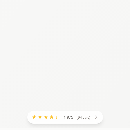
4.8/5
(94 avis)