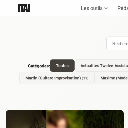
Les outils
Péd
Catégories:
Toutes
Actualités Twelve-Assist
Martin (Guitare Improvisation)
Maxime (Moder
(11)