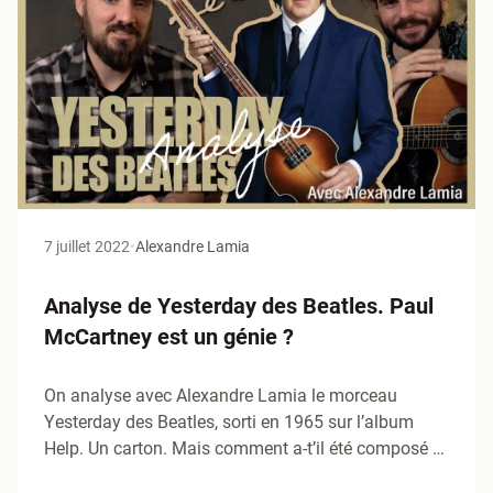
7 juillet 2022
•
Alexandre Lamia
Analyse de Yesterday des Beatles. Paul
McCartney est un génie ?
On analyse avec Alexandre Lamia le morceau
Yesterday des Beatles, sorti en 1965 sur l’album
Help. Un carton. Mais comment a-t’il été composé ?
Quelle(s)…