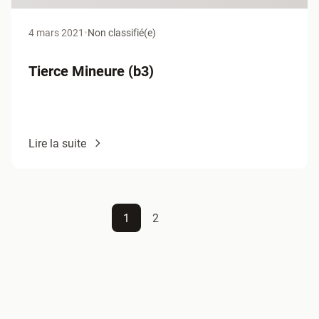
4 mars 2021
•
Non classifié(e)
Tierce Mineure (b3)
Lire la suite
1
2