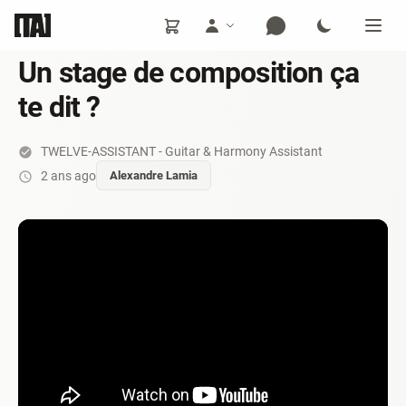
Un stage de composition ça
te dit ?
TWELVE-ASSISTANT - Guitar & Harmony Assistant
2 ans ago
Alexandre Lamia