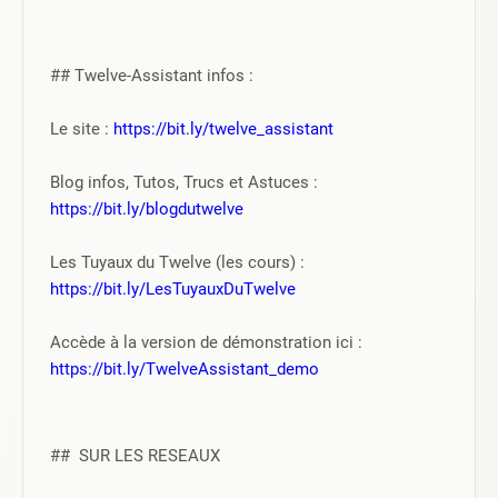
## Twelve-Assistant infos :
Le site : 
https://bit.ly/twelve_assistant
Blog infos, Tutos, Trucs et Astuces : 
https://bit.ly/blogdutwelve
Les Tuyaux du Twelve (les cours) : 
https://bit.ly/LesTuyauxDuTwelve
Accède à la version de démonstration ici : 
https://bit.ly/TwelveAssistant_demo
##  SUR LES RESEAUX