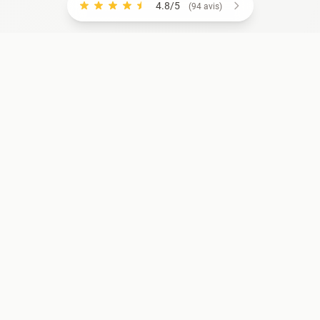
4.8/5
(94 avis)
RCES
COMPTE
riels
Se connecter
S'inscrire
munauté
Support