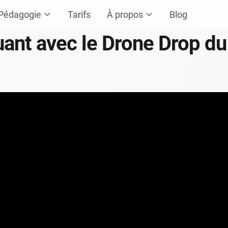
Pédagogie
Tarifs
À propos
Blog
 jouant avec le Drone Drop d