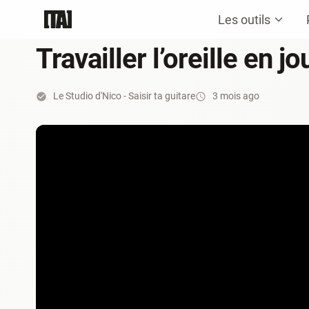
Les outils
Travailler l’oreille en
Le Studio d'Nico - Saisir ta guitare
3 mois ago