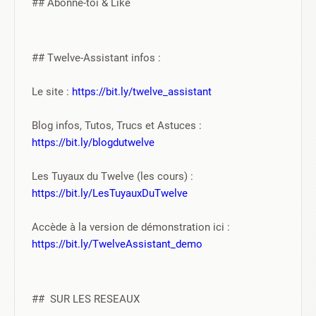
## Abonne-toi & Like 
## Twelve-Assistant infos :
Le site : 
https://bit.ly/twelve_assistant
Blog infos, Tutos, Trucs et Astuces : 
https://bit.ly/blogdutwelve
Les Tuyaux du Twelve (les cours) : 
https://bit.ly/LesTuyauxDuTwelve
Accède à la version de démonstration ici : 
https://bit.ly/TwelveAssistant_demo
##  SUR LES RESEAUX