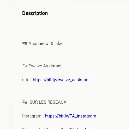
Description
## Abonne-toi & Like 
## Twelve-Assistant
site : 
https://bit.ly/twelve_assistant
##  SUR LES RESEAUX
Instagram : 
https://bit.ly/TA_instagram