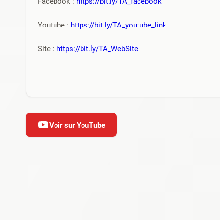
Facebook : 
https://bit.ly/TA_facebook
Youtube : 
https://bit.ly/TA_youtube_link
Site : 
https://bit.ly/TA_WebSite
Voir sur YouTube