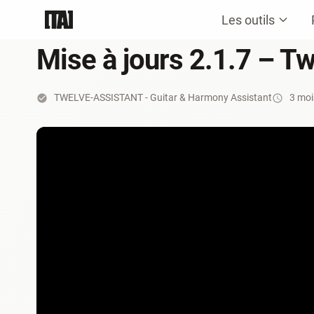
Les outils
Mise à jours 2.1.7 – T
TWELVE-ASSISTANT - Guitar & Harmony Assistant
3 moi