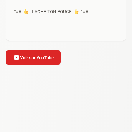
###  
   LACHE TON POUCE  
 ###
Voir sur YouTube