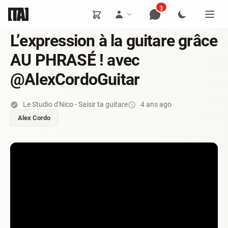
3
L’expression à la guitare grâce
AU PHRASÉ ! avec
@AlexCordoGuitar
Le Studio d'Nico - Saisir ta guitare
4 ans ago
Alex Cordo