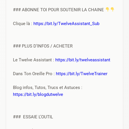
### ABONNE TOI POUR SOUTENIR LA CHAINE 
Clique là : 
https://bit.ly/TwelveAssistant_Sub
### PLUS D’INFOS / ACHETER
Le Twelve Assistant : 
https://bit.ly/twelveassistant
Dans Ton Oreille Pro : 
https://bit.ly/TwelveTrainer
Blog infos, Tutos, Trucs et Astuces : 
https://bit.ly/blogdutwelve
###  ESSAIE L’OUTIL