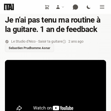
Je n’ai pas tenu ma routine à
la guitare. 1 an de feedback
Le Studio d'Nico - Saisir ta guitare
2 ans ago
Sebastien Prudhomme Asnar