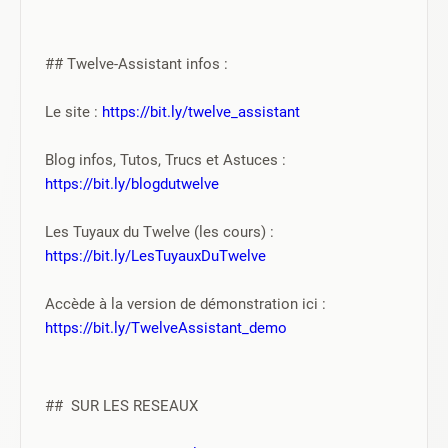
## Twelve-Assistant infos :
Le site : 
https://bit.ly/twelve_assistant
Blog infos, Tutos, Trucs et Astuces : 
https://bit.ly/blogdutwelve
Les Tuyaux du Twelve (les cours) : 
https://bit.ly/LesTuyauxDuTwelve
Accède à la version de démonstration ici : 
https://bit.ly/TwelveAssistant_demo
##  SUR LES RESEAUX