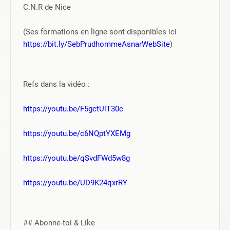
C.N.R de Nice
(Ses formations en ligne sont disponibles ici 
https://bit.ly/SebPrudhommeAsnarWebSite
)
Refs dans la vidéo :
https://youtu.be/F5gctUiT30c
https://youtu.be/c6NQptYXEMg
https://youtu.be/qSvdFWd5w8g
https://youtu.be/UD9K24qxrRY
## Abonne-toi & Like 