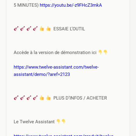
5 MINUTES) 
https://youtu.be/-z9FHcZ3mkA
  ESSAIE L’OUTIL 
Accède à la version de démonstration ici 
https://www.twelve-assistant.com/twelve-
assistant/demo/?aref=2123
  PLUS D’INFOS / ACHETER
Le Twelve Assistant 
https://www.twelve-assistant.com/produit/twelve-