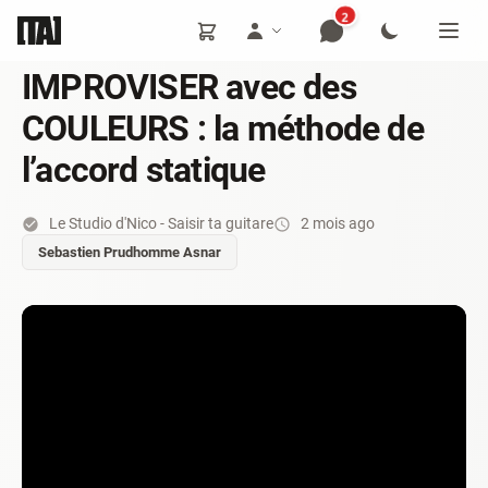
2
IMPROVISER avec des
COULEURS : la méthode de
l’accord statique
Le Studio d'Nico - Saisir ta guitare
2 mois ago
Sebastien Prudhomme Asnar