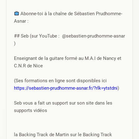
 Abonne-toi à la chaîne de Sébastien Prudhomme-
Asnar :
## Seb (sur YouTube :  @sebastien-prudhomme-asnar   
)
Enseignant de la guitare formé au M.A.I de Nancy et 
C.N.R de Nice
(Ses formations en ligne sont disponibles ici 
https://sebastien-prudhomme-asnar.fr/?rlk=ytstdni
)
Seb vous a fait un support sur son site dans les 
supports vidéos
la Backing Track de Martin sur le Backing Track 