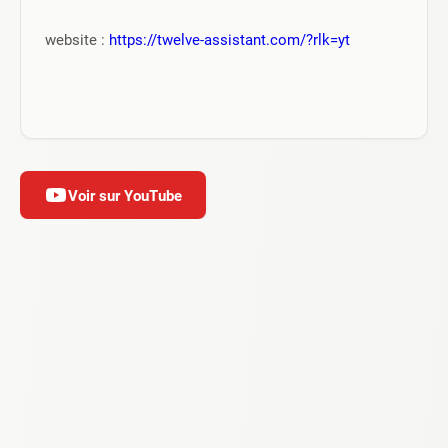
website : 
https://twelve-assistant.com/?rlk=yt
Voir sur YouTube