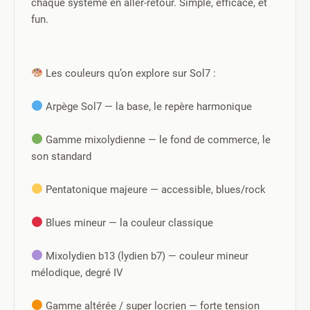
chaque système en aller-retour. Simple, efficace, et 
fun.
 Les couleurs qu’on explore sur Sol7 :
 Arpège Sol7 — la base, le repère harmonique
 Gamme mixolydienne — le fond de commerce, le 
son standard
 Pentatonique majeure — accessible, blues/rock
 Blues mineur — la couleur classique
 Mixolydien b13 (lydien b7) — couleur mineur 
mélodique, degré IV
 Gamme altérée / super locrien — forte tension 