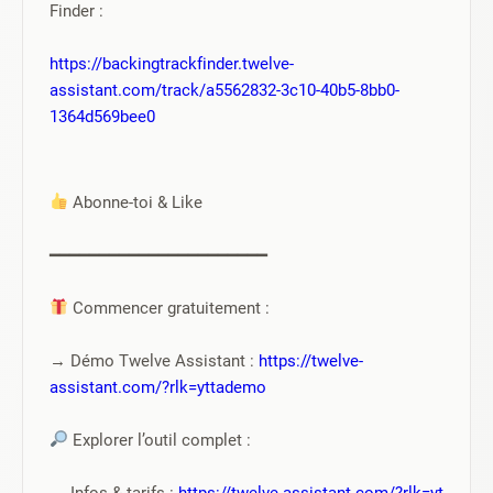
Finder :
https://backingtrackfinder.twelve-
assistant.com/track/a5562832-3c10-40b5-8bb0-
1364d569bee0
 Abonne-toi & Like
━━━━━━━━━━━━━━━━━━━━━━
 Commencer gratuitement :
→ Démo Twelve Assistant : 
https://twelve-
assistant.com/?rlk=yttademo
 Explorer l’outil complet :
→ Infos & tarifs : 
https://twelve-assistant.com/?rlk=yt