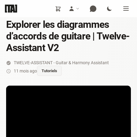
Explorer les diagrammes
d’accords de guitare | Twelve-
Assistant V2
TWELVE-ASSISTANT - Guitar & Harmony Assistant
11 mois ago
Tutoriels