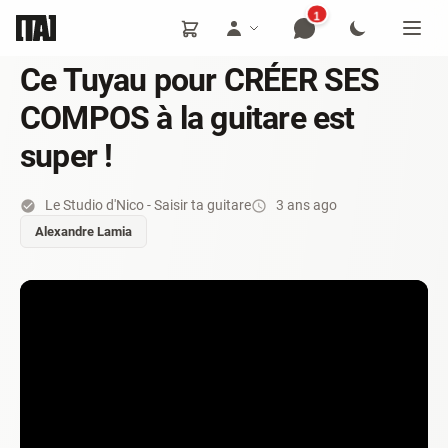
1
Ce Tuyau pour CRÉER SES
COMPOS à la guitare est
super !
Le Studio d'Nico - Saisir ta guitare
3 ans ago
Alexandre Lamia