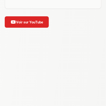
Voir sur YouTube