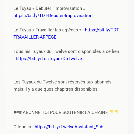
Le Tuyau « Débuter l’improvisation » : 
https://bit.ly/TDT-Debuter-Improvisation
Le Tuyau « Travailler les arpèges » : 
https://bit.ly/TDT-
TRAVAILLER-ARPEGE
Tous les Tuyaux du Twelve sont disponibles à ce lien 
: 
https://bit.ly/LesTuyauxDuTwelve
Les Tuyaux du Twelve sont réservés aux abonnés 
mais il y a quelques chapitres disponibles
### ABONNE TOI POUR SOUTENIR LA CHAINE 
Clique là : 
https://bit.ly/TwelveAssistant_Sub