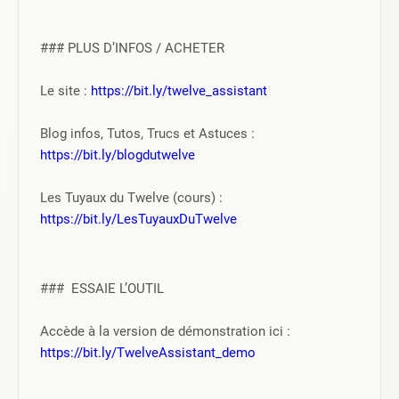
### PLUS D’INFOS / ACHETER
Le site : 
https://bit.ly/twelve_assistant
Blog infos, Tutos, Trucs et Astuces : 
https://bit.ly/blogdutwelve
Les Tuyaux du Twelve (cours) : 
https://bit.ly/LesTuyauxDuTwelve
###  ESSAIE L’OUTIL
Accède à la version de démonstration ici : 
https://bit.ly/TwelveAssistant_demo