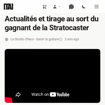
Actualités et tirage au sort du
gagnant de la Stratocaster
Le Studio d'Nico - Saisir ta guitare
2 ans ago