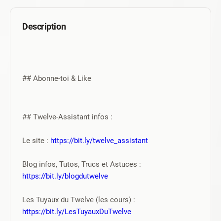
Description
## Abonne-toi & Like 
## Twelve-Assistant infos :
Le site : 
https://bit.ly/twelve_assistant
Blog infos, Tutos, Trucs et Astuces : 
https://bit.ly/blogdutwelve
Les Tuyaux du Twelve (les cours) : 
https://bit.ly/LesTuyauxDuTwelve